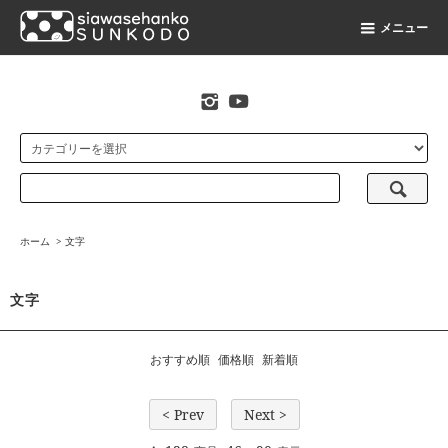
メニュー
original stamp shop
ホーム
>
文字
文字
おすすめ順
価格順
新着順
< Prev
Next >