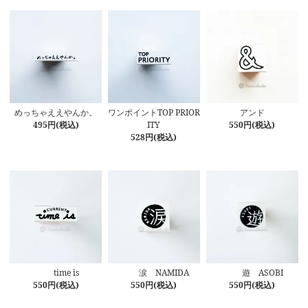
めっちゃええやんか。
ワンポイントTOP PRIOR
アンド
495円(税込)
ITY
550円(税込)
528円(税込)
time is
涙 NAMIDA
遊 ASOBI
550円(税込)
550円(税込)
550円(税込)