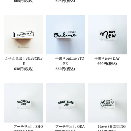
605円(税込)
605円(税込)
ふせん見出しSUBSCRIB
手書きonline STO
手書きnew DAY
E
RE
660円(税込)
638円(税込)
660円(税込)
アーチ見出し SHO
アーチ見出し GRA
I love SHOPPING