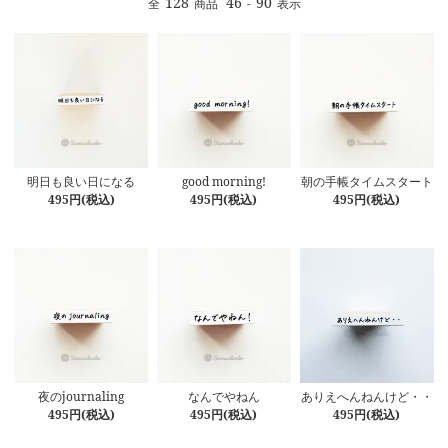
128
46
90
全
商品
-
表示
明日も良い日になる
good morning!
朝の手帳タイムスタート
495円(税込)
495円(税込)
495円(税込)
夜のjournaling
なんでやねん
ありえへんねんけど・・
495円(税込)
495円(税込)
495円(税込)