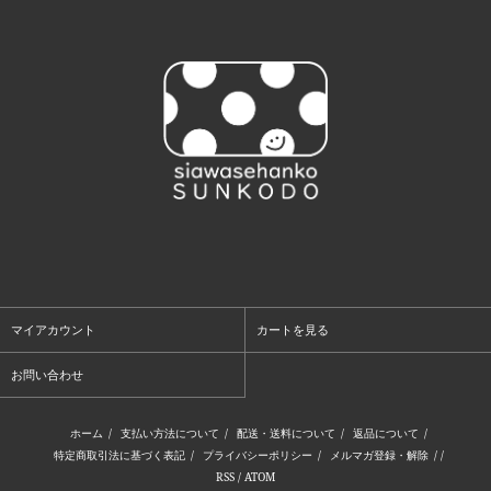
マイアカウント
カートを見る
お問い合わせ
ホーム
/
支払い方法について
/
配送・送料について
/
返品について
/
特定商取引法に基づく表記
/
プライバシーポリシー
/
メルマガ登録・解除
/ /
RSS
/
ATOM