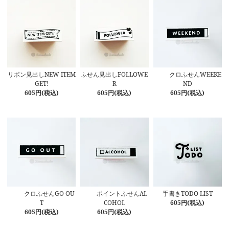
リボン見出しNEW ITEM
ふせん見出しFOLLOWE
クロふせんWEEKE
GET!
R
ND
605円(税込)
605円(税込)
605円(税込)
クロふせんGO OU
ポイントふせんAL
手書きTODO LIST
T
COHOL
605円(税込)
605円(税込)
605円(税込)