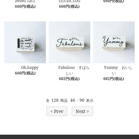
PPING LIST
TITUDE LOG
660円(税込)
660円(税込)
660円(税込)
Oh,happy
Fabulous すばら
Yummy おいし
660円(税込)
しい
い
682円(税込)
682円(税込)
128
46
90
全
商品
-
表示
< Prev
Next >