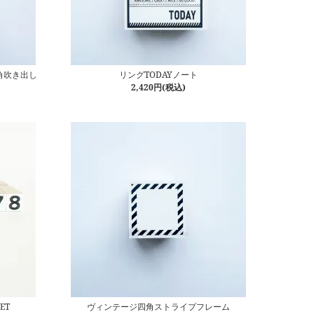
角吹き出し
リングTODAYノート
2,420円(税込)
ET
ヴィンテージ四角ストライプフレーム