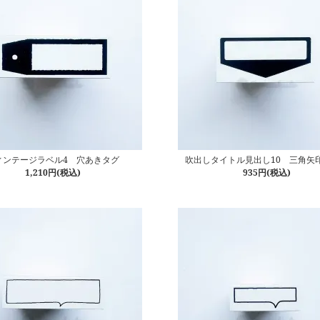
ィンテージラベル4 穴あきタグ
吹出しタイトル見出し10 三角矢
1,210円(税込)
935円(税込)