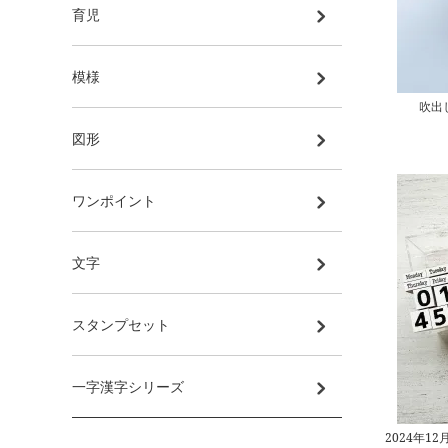
育児
模様
吹出
図形
ワンポイント
文字
スタンプセット
一字漢字シリーズ
2024年1