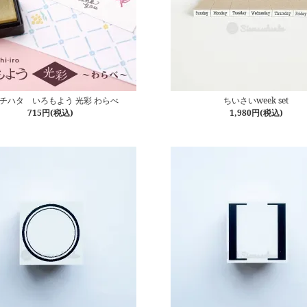
チハタ いろもよう 光彩 わらべ
ちいさいweek set
715円(税込)
1,980円(税込)