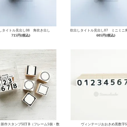
しタイトル見出し08 角吹き出し
吹出しタイトル見出し07 ミニミニ
715円(税込)
605円(税込)
2月新作スタンプSET B（フレーム5個・数
ヴィンテージおおきめ黒数字S