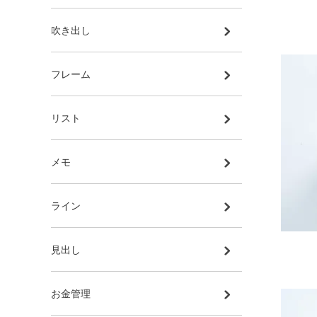
吹き出し
フレーム
リスト
メモ
ライン
見出し
お金管理