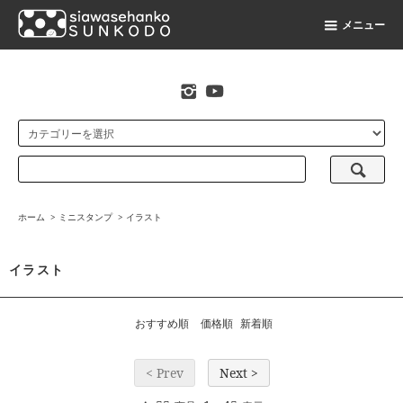
メニュー
original stamp shop
ホーム
>
ミニスタンプ
>
イラスト
イラスト
おすすめ順
価格順
新着順
< Prev
Next >