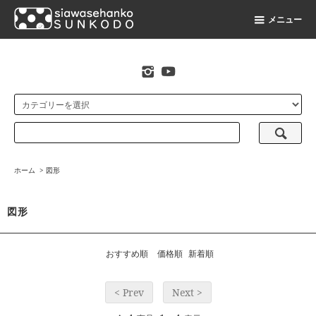
メニュー
original stamp shop
ホーム
>
図形
図形
おすすめ順
価格順
新着順
< Prev
Next >