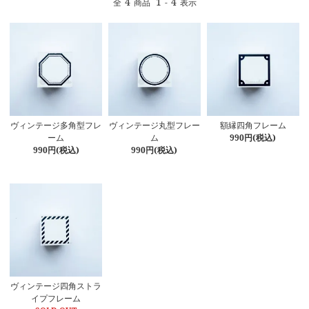
4
1
4
全
商品
-
表示
ヴィンテージ多角型フレ
ヴィンテージ丸型フレー
額縁四角フレーム
ーム
ム
990円(税込)
990円(税込)
990円(税込)
ヴィンテージ四角ストラ
イプフレーム