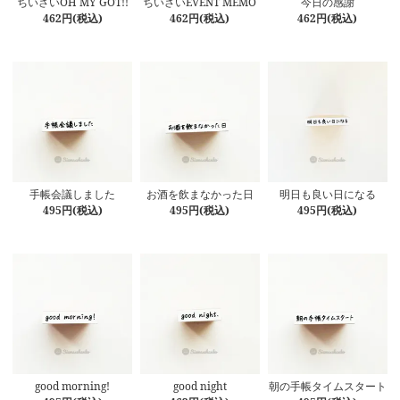
ちいさいOH MY GOT!!
ちいさいEVENT MEMO
今日の感謝
462円(税込)
462円(税込)
462円(税込)
手帳会議しました
お酒を飲まなかった日
明日も良い日になる
495円(税込)
495円(税込)
495円(税込)
good morning!
good night
朝の手帳タイムスタート