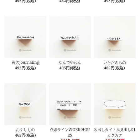
495円(税込)
462円(税込)
495円(税込)
夜のjournaling
なんでやねん
いただきもの
495円(税込)
495円(税込)
462円(税込)
おくりもの
点線ラインWORK HOU
吹出しタイトル見出し01
462円(税込)
RS
カクカク