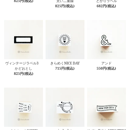
825円(税込)
太い二重線
とがりラベル
825円(税込)
682円(税込)
ヴィンテージラベル3
きらめくNICE DAY
アンド
かどおとし
715円(税込)
550円(税込)
825円(税込)