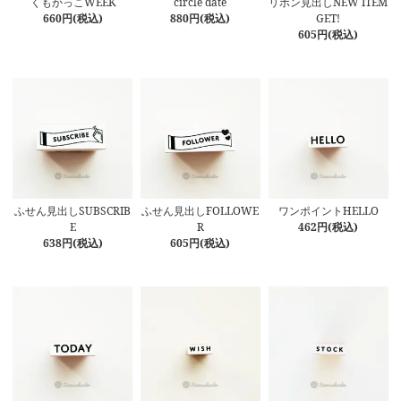
くもかっこWEEK
circle date
リボン見出しNEW ITEM
660円(税込)
880円(税込)
GET!
605円(税込)
ふせん見出しSUBSCRIB
ふせん見出しFOLLOWE
ワンポイントHELLO
E
R
462円(税込)
638円(税込)
605円(税込)