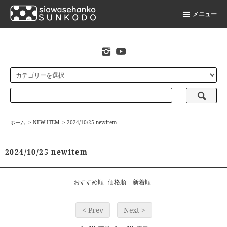
メニュー
original stamp shop
ホーム
>
NEW ITEM
>
2024/10/25 newitem
2024/10/25 newitem
おすすめ順
価格順
新着順
< Prev
Next >