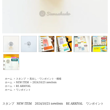
ホーム
>
スタンプ
>
見出し・ワンポイント・模様
ホーム
>
NEW ITEM
>
2024/10/25 newitem
ホーム
>
RE ARRIVAL
ホーム
>
ワンポイント
スタンプ
NEW ITEM
2024/10/25 newitem
RE ARRIVAL
ワンポイント