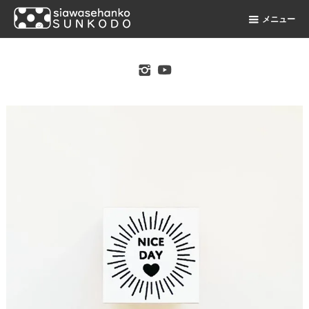
メニュー
original stamp shop