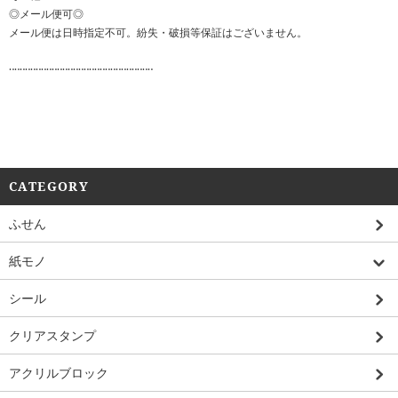
◎メール便可◎
メール便は日時指定不可。紛失・破損等保証はございません。
‥‥‥‥‥‥‥‥‥‥‥‥‥‥‥‥‥‥‥‥‥‥‥‥‥‥‥
CATEGORY
ふせん
紙モノ
シール
クリアスタンプ
アクリルブロック