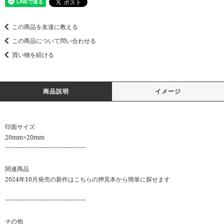
この商品を友達に教える
この商品について問い合わせる
買い物を続ける
商品説明
イメージ
印面サイズ
20mm×20mm
‥‥‥‥‥‥‥‥‥‥‥‥‥‥‥‥‥‥‥‥‥‥‥‥‥‥‥
関連商品
2024年10月発売の新作はこちらの押見本から簡単に探せます
‥‥‥‥‥‥‥‥‥‥‥‥‥‥‥‥‥‥‥‥‥‥‥‥‥‥‥
その他