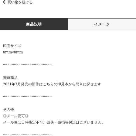
買い物を続ける
商品説明
イメージ
印面サイズ
8mm×8mm
‥‥‥‥‥‥‥‥‥‥‥‥‥‥‥‥‥‥‥‥‥‥‥‥‥‥‥
関連商品
2021年7月発売の新作はこちらの押見本から簡単に探せます
‥‥‥‥‥‥‥‥‥‥‥‥‥‥‥‥‥‥‥‥‥‥‥‥‥‥‥
その他
◎メール便可◎
メール便は日時指定不可。紛失・破損等保証はございません。
‥‥‥‥‥‥‥‥‥‥‥‥‥‥‥‥‥‥‥‥‥‥‥‥‥‥‥