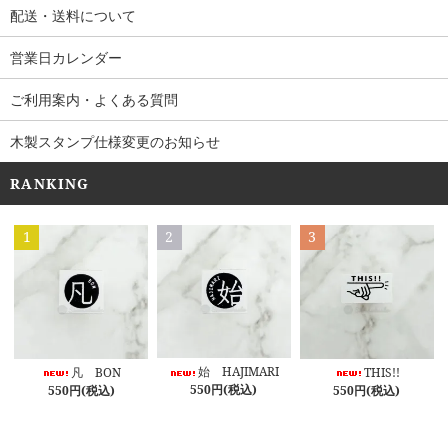
配送・送料について
営業日カレンダー
ご利用案内・よくある質問
木製スタンプ仕様変更のお知らせ
RANKING
1
2
3
始 HAJIMARI
凡 BON
THIS!!
550円(税込)
550円(税込)
550円(税込)