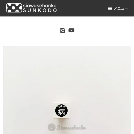
メニュー
original stamp shop