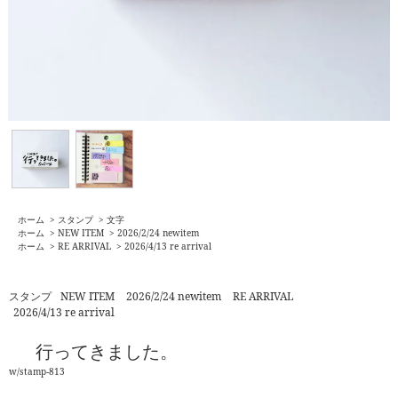
ホーム
>
スタンプ
>
文字
ホーム
>
NEW ITEM
>
2026/2/24 newitem
ホーム
>
RE ARRIVAL
>
2026/4/13 re arrival
スタンプ
NEW ITEM
2026/2/24 newitem
RE ARRIVAL
2026/4/13 re arrival
行ってきました。
w/stamp-813