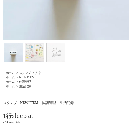
ホーム
>
スタンプ
>
文字
ホーム
>
NEW ITEM
ホーム
>
体調管理
ホーム
>
生活記録
スタンプ
NEW ITEM
体調管理
生活記録
1行sleep at
v/stamp-548