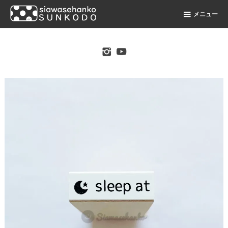
メニュー
original stamp shop