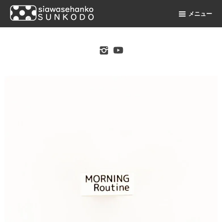
メニュー
original stamp shop