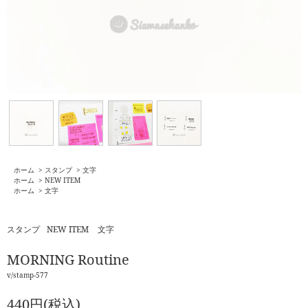
ホーム
>
スタンプ
>
文字
ホーム
>
NEW ITEM
ホーム
>
文字
スタンプ
NEW ITEM
文字
MORNING Routine
v/stamp-577
440円(税込)