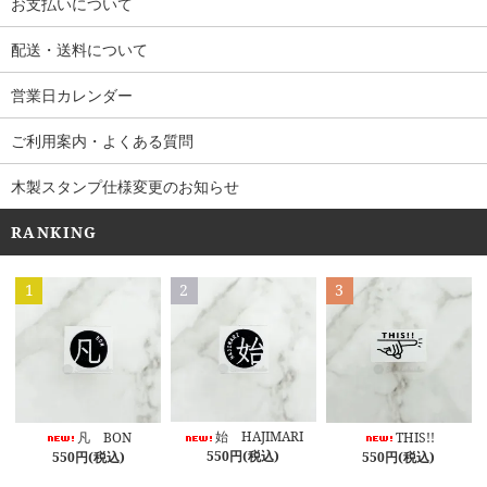
お支払いについて
配送・送料について
営業日カレンダー
ご利用案内・よくある質問
木製スタンプ仕様変更のお知らせ
RANKING
1
2
3
始 HAJIMARI
凡 BON
THIS!!
550円(税込)
550円(税込)
550円(税込)