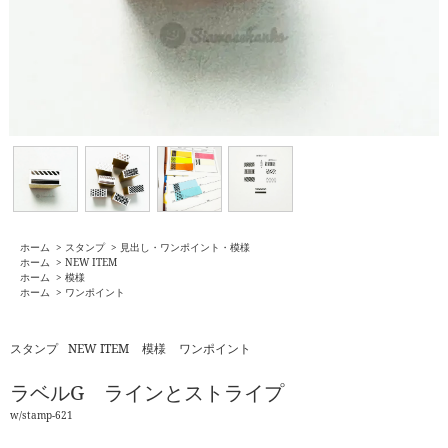
ホーム
>
スタンプ
>
見出し・ワンポイント・模様
ホーム
>
NEW ITEM
ホーム
>
模様
ホーム
>
ワンポイント
スタンプ
NEW ITEM
模様
ワンポイント
ラベルG ラインとストライプ
w/stamp-621