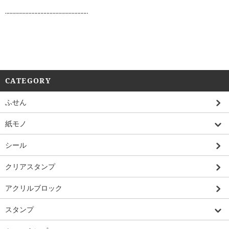
‥‥‥‥‥‥‥‥‥‥‥‥‥‥‥‥‥‥‥‥‥‥‥‥‥‥‥
CATEGORY
ふせん
紙モノ
シール
クリアスタンプ
アクリルブロック
スタンプ