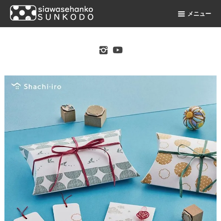
メニュー
original stamp shop