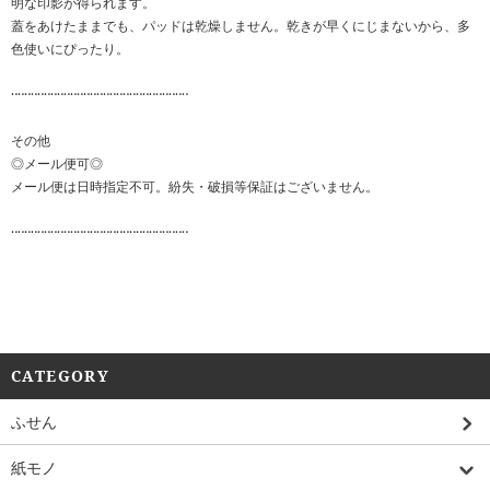
明な印影が得られます。
蓋をあけたままでも、パッドは乾燥しません。乾きが早くにじまないから、多
色使いにぴったり。
‥‥‥‥‥‥‥‥‥‥‥‥‥‥‥‥‥‥‥‥‥‥‥‥‥‥‥
その他
◎メール便可◎
メール便は日時指定不可。紛失・破損等保証はございません。
‥‥‥‥‥‥‥‥‥‥‥‥‥‥‥‥‥‥‥‥‥‥‥‥‥‥‥
CATEGORY
ふせん
紙モノ