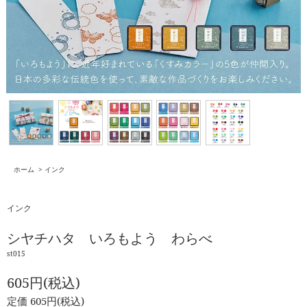
ホーム
>
インク
インク
シヤチハタ いろもよう わらべ
st015
605円(税込)
定価 605円(税込)