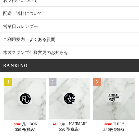
お支払いについて
配送・送料について
営業日カレンダー
ご利用案内・よくある質問
木製スタンプ仕様変更のお知らせ
RANKING
1
2
3
始 HAJIMARI
凡 BON
THIS!!
550円(税込)
550円(税込)
550円(税込)