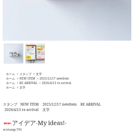
ホーム
>
スタンプ
>
文字
ホーム
>
NEW ITEM
>
2025/12/17 newitem
ホーム
>
RE ARRIVAL
>
2026/4/13 re arrival
ホーム
>
文字
スタンプ
NEW ITEM
2025/12/17 newitem
RE ARRIVAL
2026/4/13 re arrival
文字
アイデア-My ideas!-
w/stamp-795