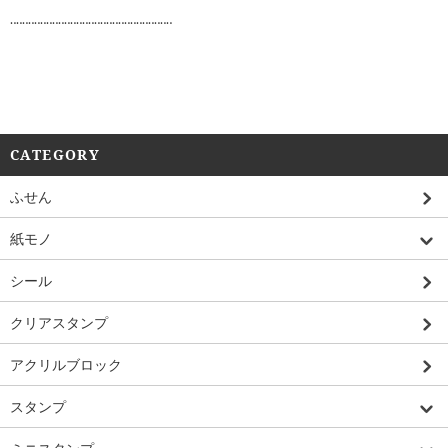
‥‥‥‥‥‥‥‥‥‥‥‥‥‥‥‥‥‥‥‥‥‥‥‥‥‥‥
CATEGORY
ふせん
紙モノ
シール
クリアスタンプ
アクリルブロック
スタンプ