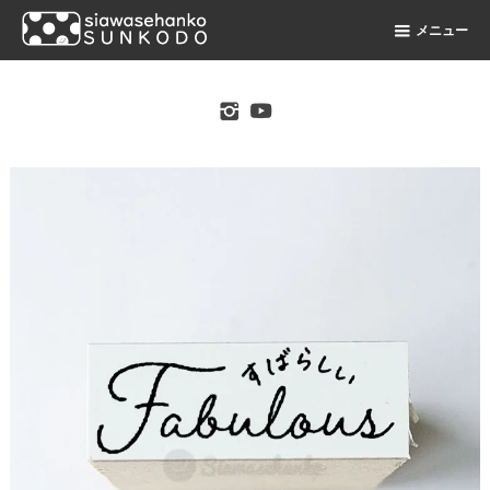
メニュー
original stamp shop