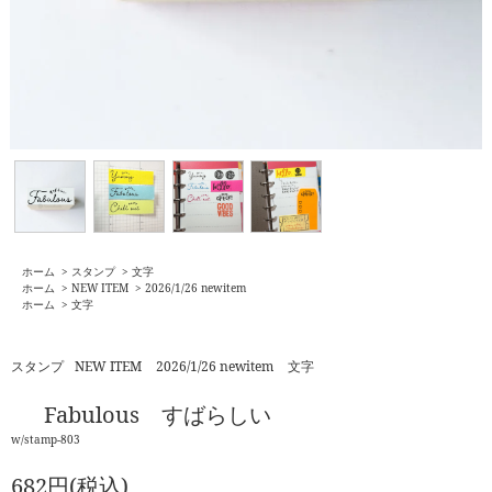
ホーム
>
スタンプ
>
文字
ホーム
>
NEW ITEM
>
2026/1/26 newitem
ホーム
>
文字
スタンプ
NEW ITEM
2026/1/26 newitem
文字
Fabulous すばらしい
w/stamp-803
682円(税込)