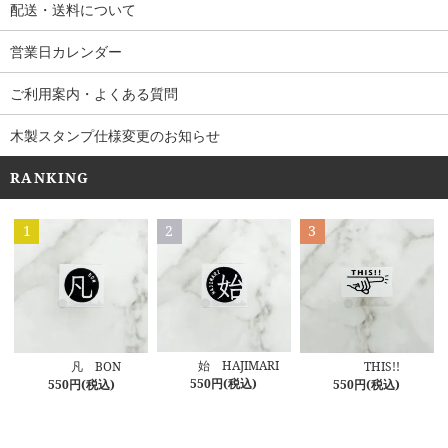
配送・送料について
営業日カレンダー
ご利用案内・よくある質問
木製スタンプ仕様変更のお知らせ
RANKING
1
2
3
始 HAJIMARI
凡 BON
THIS!!
550円(税込)
550円(税込)
550円(税込)