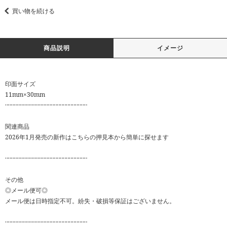
買い物を続ける
商品説明
イメージ
印面サイズ
11mm×30mm
‥‥‥‥‥‥‥‥‥‥‥‥‥‥‥‥‥‥‥‥‥‥‥‥‥‥‥
関連商品
2026年1月発売の新作はこちらの押見本から簡単に探せます
‥‥‥‥‥‥‥‥‥‥‥‥‥‥‥‥‥‥‥‥‥‥‥‥‥‥‥
その他
◎メール便可◎
メール便は日時指定不可。紛失・破損等保証はございません。
‥‥‥‥‥‥‥‥‥‥‥‥‥‥‥‥‥‥‥‥‥‥‥‥‥‥‥