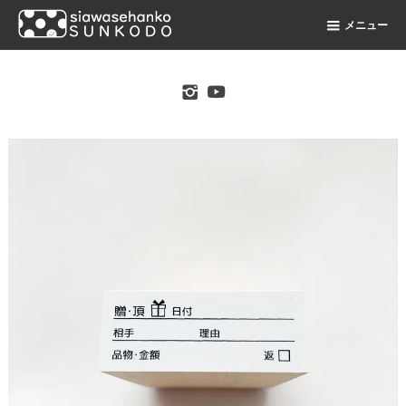
メニュー
original stamp shop