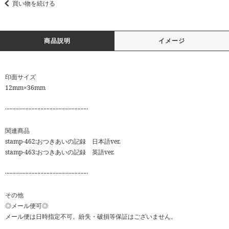
買い物を続ける
商品説明
イメージ
印面サイズ
12mm×36mm
‥‥‥‥‥‥‥‥‥‥‥‥‥‥‥‥‥‥‥‥‥‥‥‥‥‥‥
関連商品
stamp-462:おつきあいの記録 日本語ver.
stamp-463:おつきあいの記録 英語ver.
‥‥‥‥‥‥‥‥‥‥‥‥‥‥‥‥‥‥‥‥‥‥‥‥‥‥‥
その他
◎メール便可◎
メール便は日時指定不可。紛失・破損等保証はございません。