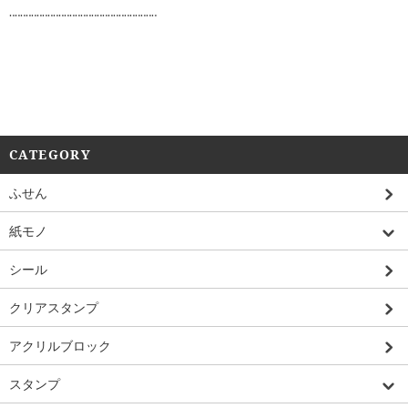
‥‥‥‥‥‥‥‥‥‥‥‥‥‥‥‥‥‥‥‥‥‥‥‥‥‥‥
CATEGORY
ふせん
紙モノ
シール
クリアスタンプ
アクリルブロック
スタンプ