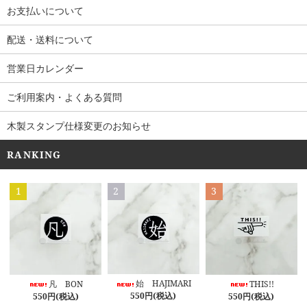
お支払いについて
配送・送料について
営業日カレンダー
ご利用案内・よくある質問
木製スタンプ仕様変更のお知らせ
RANKING
1
2
3
始 HAJIMARI
凡 BON
THIS!!
550円(税込)
550円(税込)
550円(税込)